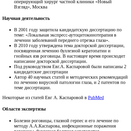
оперирующий хирург частной клиники «Новый
Взгляд», Москва
Научная деятельность
В 2001 году защитила кандидатскую диссертацию по
теме: «Локальная экспресс-аутоцитокинотерапия в
лечении заболеваний переднего отрезка глаза».
В 2010 году утверждена тема докторской диссертации,
посвященная лечению буллезной кератопатии и
гнойных язв роговицы. В настоящее время происходит
написание докторской диссертации.
Под руководством Евг.А. Каспаровой были написаны 2
кандидатские диссертации
Автор 40 научных статей и методических рекомендаций
по лечению вирусной патологии глаза, и 2 патентов по
теме диссертации.
Некоторые из статей Евг А. Каспаровой в
PubMed
Области экспертизы
Болезни роговицы, глазной герпес и его лечение по
методу А.А.Каспарова, инфекционные поражения