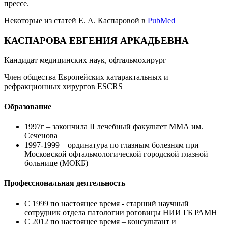
прессе.
Некоторые из статей Е. А. Каспаровой в
PubMed
КАСПАРОВА ЕВГЕНИЯ АРКАДЬЕВНА
Кандидат медицинских наук, офтальмохирург
Член общества Европейских катарактальных и
рефракционных хирургов ESCRS
Образование
1997г – закончила II лечебный факультет ММА им.
Сеченова
1997-1999 – ординатура по глазным болезням при
Московской офтальмологической городской глазной
больнице (МОКБ)
Профессиональная деятельность
С 1999 по настоящее время - старший научный
сотрудник отдела патологии роговицы НИИ ГБ РАМН
С 2012 по настоящее время – консультант и