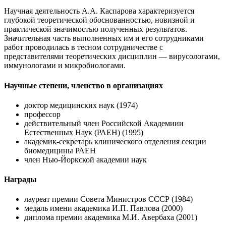
Научная деятельность А.А. Каспарова характеризуется
глубокой теоретической обоснованностью, новизной и
практической значимостью полученных результатов.
Значительная часть выполненных им и его сотрудниками
работ проводилась в тесном сотрудничестве с
представителями теоретических дисциплин — вирусологами,
иммунологами и микробиологами.
Научные степени, членство в организациях
доктор медицинских наук (1974)
профессор
действительный член Российской Академиии
Естественных Наук (РАЕН) (1995)
академик-секретарь клинического отделения секции
биомедицины РАЕН
член Нью-Йоркской академии наук
Награды
лауреат премии Совета Министров СССР (1984)
медаль имени академика И.П. Павлова (2000)
диплома премии академика М.И. Авербаха (2001)