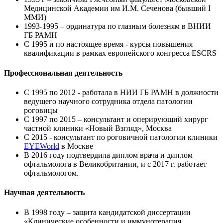
Медицинской Академии им И.М. Сеченова (бывший I
MMИ)
1993-1995 – ординатура по глазным болезням в ВНИИ
ГБ РАМН
C 1995 и по настоящее время - курсы повышения
квалификации в рамках европейского конгресса ESCRS
Профессиональная деятельность
С 1995 по 2012 - работала в НИИ ГБ РАМН в должности
ведущего научного сотрудника отдела патологии
роговицы
С 1997 по 2015 – консультант и оперирующий хирург
частной клиники «Новый Взгляд», Москва
С 2015 - консультант по роговичной патологии клиники
EYEWorld
в Москве
В 2016 году подтвердила диплом врача и диплом
офтальмолога в Великобритании, и с 2017 г. работает
офтальмологом.
Научная деятельность
В 1998 году – защита кандидатской диссертации
«Клинические особенности и иммунотерапия