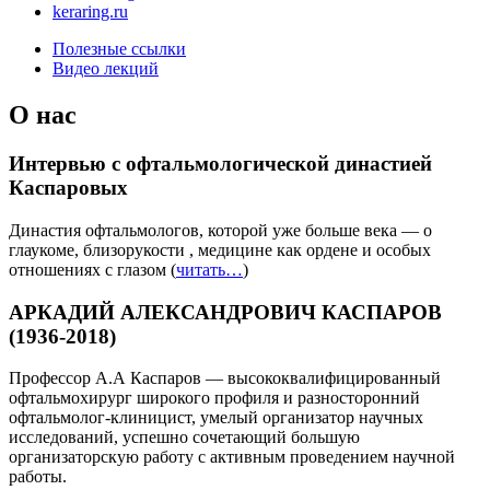
keraring.ru
Полезные ссылки
Видео лекций
О нас
Интервью с офтальмологической династией
Каспаровых
Династия офтальмологов, которой уже больше века — о
глаукоме, близорукости , медицине как ордене и особых
отношениях с глазом (
читать…
)
АРКАДИЙ АЛЕКСАНДРОВИЧ КАСПАРОВ
(1936-2018)
Профессор А.А Каспаров — высококвалифицированный
офтальмохирург широкого профиля и разносторонний
офтальмолог-клиницист, умелый организатор научных
исследований, успешно сочетающий большую
организаторскую работу с активным проведением научной
работы.