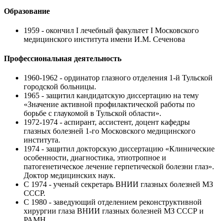
Образование
1959 - окончил I лечебный факультет I Московского
медицинского института имени И.М. Сеченова
Профессиональная деятельность
1960-1962 - ординатор глазного отделения 1-й Тульской
городской больницы.
1965 - защитил кандидатскую диссертацию на тему
«Значение активной профилактической работы по
борьбе с глаукомой в Тульской области».
1972-1974 - аспирант, ассистент, доцент кафедры
глазных болезней 1-го Московского медицинского
института.
1974 - защитил докторскую диссертацию «Клинические
особенности, диагностика, этиотропное и
патогенетическое лечение герпетической болезни глаз».
Доктор медицинских наук.
С 1974 - ученый секретарь ВНИИ глазных болезней МЗ
СССР.
С 1980 - заведующий отделением реконструктивной
хирургии глаза ВНИИ глазных болезней МЗ СССР и
РАМН.